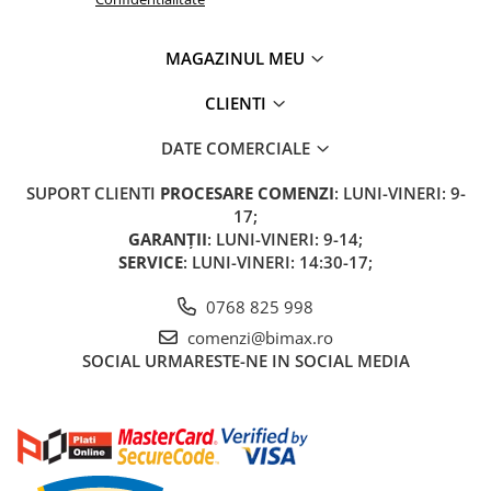
MAGAZINUL MEU
CLIENTI
DATE COMERCIALE
SUPORT CLIENTI
PROCESARE COMENZI
: LUNI-VINERI: 9-
17;
GARANȚII
: LUNI-VINERI: 9-14;
SERVICE
: LUNI-VINERI: 14:30-17;
0768 825 998
comenzi@bimax.ro
SOCIAL
URMARESTE-NE IN SOCIAL MEDIA