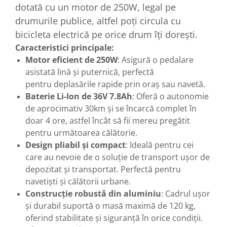
dotată cu un motor de 250W, legal pe
drumurile publice, altfel poți circula cu
bicicleta electrică pe orice drum îți dorești.
Caracteristici principale:
Motor eficient de 250W
: Asigură o pedalare
asistată lină și puternică, perfectă
pentru deplasările rapide prin oraș sau navetă.
Baterie Li-Ion de 36V 7.8Ah
: Oferă o autonomie
de aprocimativ 30km și se încarcă complet în
doar 4 ore, astfel încât să fii mereu pregătit
pentru următoarea călătorie.
Design pliabil și compact
: Ideală pentru cei
care au nevoie de o soluție de transport ușor de
depozitat și transportat. Perfectă pentru
navetiști și călătorii urbane.
Construcție robustă din aluminiu
: Cadrul ușor
și durabil suportă o masă maximă de 120 kg,
oferind stabilitate și siguranță în orice condiții.