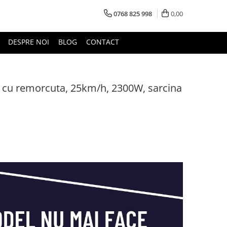
0768 825 998
0,00
DESPRE NOI
BLOG
CONTACT
Y1, cu remorcuta, 25km/h, 2300W, sarcina