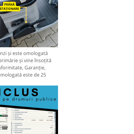
inzi și este omologată
rimărie și vine însoțită
formitate, Garanție,
 omologată este de 25