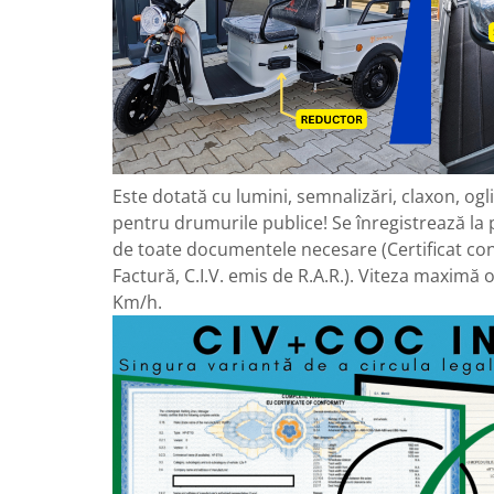
Camere
Cauciucuri
Controllere
Incarcatoare
Biciclete Electrice
⬇ TIPURI
Barbati
Este dotată cu lumini, semnalizări, claxon, ogl
Dama
pentru drumurile publice! Se înregistrează la p
Ieftine
de toate documentele necesare (Certificat con
Pliabila
Factură, C.I.V. emis de R.A.R.). Viteza maximă
Tip Scuter
Km/h.
⬇ MARCI
Kuba
Ztech
PIESE DE SCHIMB
Acceleratii
Acumulatori