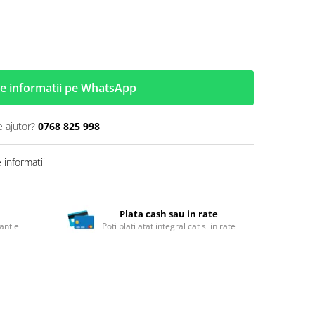
e informatii pe WhatsApp
e ajutor?
0768 825 998
informatii
Plata cash sau in rate
antie
Poti plati atat integral cat si in rate