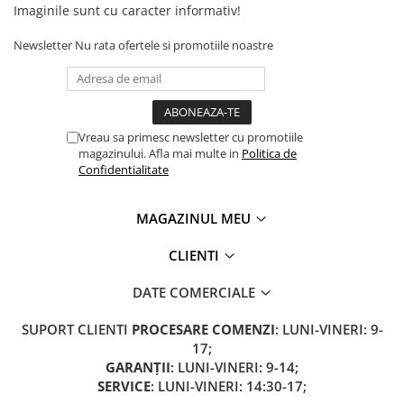
Imaginile sunt cu caracter informativ!
Newsletter
Nu rata ofertele si promotiile noastre
Vreau sa primesc newsletter cu promotiile
magazinului. Afla mai multe in
Politica de
Confidentialitate
MAGAZINUL MEU
CLIENTI
DATE COMERCIALE
SUPORT CLIENTI
PROCESARE COMENZI
: LUNI-VINERI: 9-
17;
GARANȚII
: LUNI-VINERI: 9-14;
SERVICE
: LUNI-VINERI: 14:30-17;