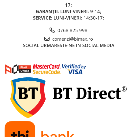
17;
GARANȚII
: LUNI-VINERI: 9-14;
SERVICE
: LUNI-VINERI: 14:30-17;
0768 825 998
comenzi@bimax.ro
SOCIAL
URMARESTE-NE IN SOCIAL MEDIA