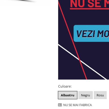
Culoare
:
Albastru
Negru
Rosu
NU SE MAI FABRICA