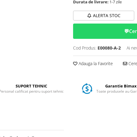
Durata de livrare:
1-7 zile
ALERTA STOC
💬
Cer
Cod Produs:
E00080-A-2
Ai ne
Adauga la Favorite
Cere 
SUPORT TEHNIC
Garantie Bimax
Personal calificat pentru suport tehnic
Toate produsele au Gar