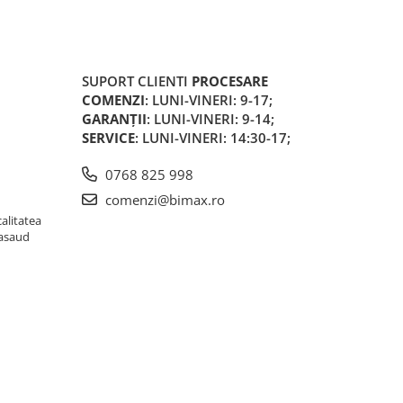
SUPORT CLIENTI
PROCESARE
COMENZI
: LUNI-VINERI: 9-17;
GARANȚII
: LUNI-VINERI: 9-14;
SERVICE
: LUNI-VINERI: 14:30-17;
0768 825 998
comenzi@bimax.ro
alitatea
Nasaud