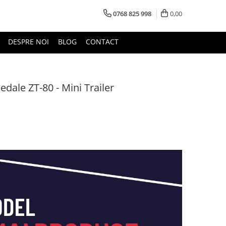
0768 825 998
0,00
DESPRE NOI
BLOG
CONTACT
pedale ZT-80 - Mini Trailer