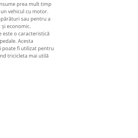
consume prea mult timp
 un vehicul cu motor.
mpărături sau pentru a
c și economic.
e este o caracteristică
pedale. Acesta
i poate fi utilizat pentru
d tricicleta mai utilă