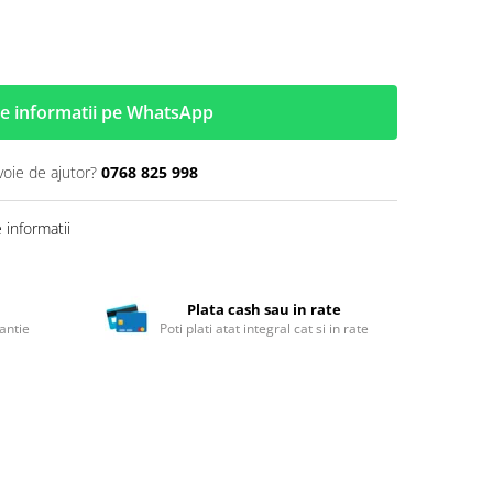
e informatii pe WhatsApp
voie de ajutor?
0768 825 998
informatii
Plata cash sau in rate
antie
Poti plati atat integral cat si in rate