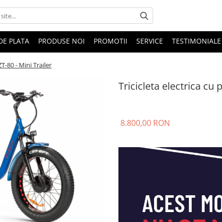
DE PLATA
PRODUSE NOI
PROMOTII
SERVICE
TESTIMONIALE
ZT-80 - Mini Trailer
Tricicleta electrica cu 
8.800,00 RON