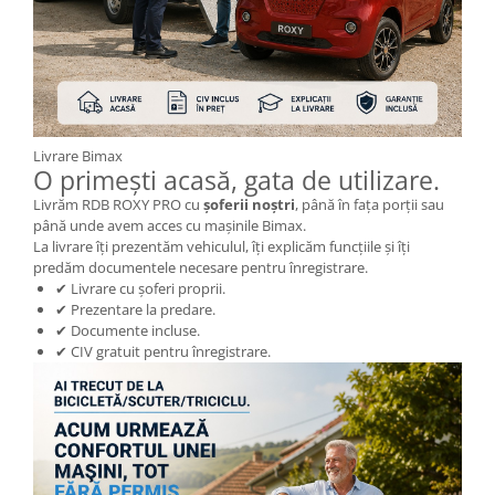
Livrare Bimax
O primești acasă, gata de utilizare.
Livrăm RDB ROXY PRO cu
șoferii noștri
, până în fața porții sau
până unde avem acces cu mașinile Bimax.
La livrare îți prezentăm vehiculul, îți explicăm funcțiile și îți
predăm documentele necesare pentru înregistrare.
✔ Livrare cu șoferi proprii.
✔ Prezentare la predare.
✔ Documente incluse.
✔ CIV gratuit pentru înregistrare.