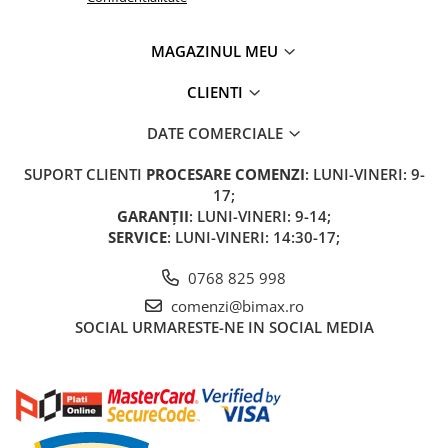
MAGAZINUL MEU
CLIENTI
DATE COMERCIALE
SUPORT CLIENTI
PROCESARE COMENZI
: LUNI-VINERI: 9-
17;
GARANȚII
: LUNI-VINERI: 9-14;
SERVICE
: LUNI-VINERI: 14:30-17;
0768 825 998
comenzi@bimax.ro
SOCIAL
URMARESTE-NE IN SOCIAL MEDIA