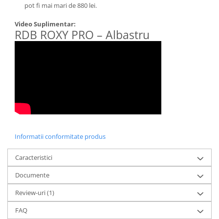
pot fi mai mari de 880 lei.
Video Suplimentar:
RDB ROXY PRO – Albastru
Informatii conformitate produs
Caracteristici
Documente
Review-uri
(1)
FAQ