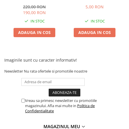
220,00 RON
5,00 RON
190,00 RON
IN STOC
IN STOC
ADAUGA IN COS
ADAUGA IN COS
Imaginile sunt cu caracter informativ!
Newsletter
Nu rata ofertele si promotiile noastre
Vreau sa primesc newsletter cu promotiile
magazinului. Afla mai multe in
Politica de
Confidentialitate
MAGAZINUL MEU