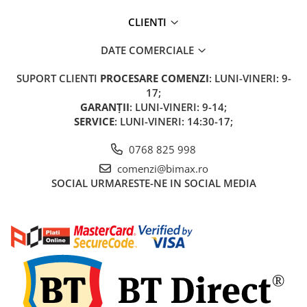
CLIENTI
DATE COMERCIALE
SUPORT CLIENTI
PROCESARE COMENZI
: LUNI-VINERI: 9-
17;
GARANȚII
: LUNI-VINERI: 9-14;
SERVICE
: LUNI-VINERI: 14:30-17;
0768 825 998
comenzi@bimax.ro
SOCIAL
URMARESTE-NE IN SOCIAL MEDIA