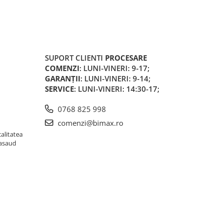
SUPORT CLIENTI
PROCESARE
COMENZI
: LUNI-VINERI: 9-17;
GARANȚII
: LUNI-VINERI: 9-14;
SERVICE
: LUNI-VINERI: 14:30-17;
0768 825 998
comenzi@bimax.ro
alitatea
Nasaud