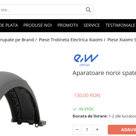
DE PLATA
PRODUSE NOI
PROMOTII
SERVICE
TESTIMONIALE
 grupate pe Brand /
Piese Trotineta Electrica Xiaomi /
Piese Xiaomi 
Aparatoare noroi spate
130,00 RON
IN STOC
Durata de livrare:
1-2 zile lucrato
ADAUG