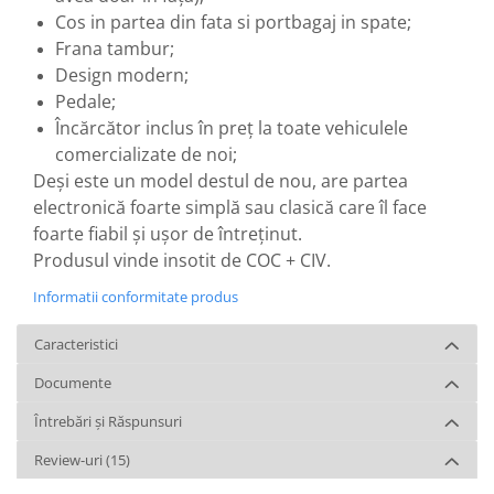
Cos in partea din fata si portbagaj in spate;
Frana tambur;
Design modern;
Pedale;
Încărcător inclus în preț la toate vehiculele
comercializate de noi;
Deși este un model destul de nou, are partea
electronică foarte simplă sau clasică care îl face
foarte fiabil și ușor de întreținut.
Produsul vinde insotit de COC + CIV.
Informatii conformitate produs
Caracteristici
Documente
Întrebări și Răspunsuri
Review-uri
(15)