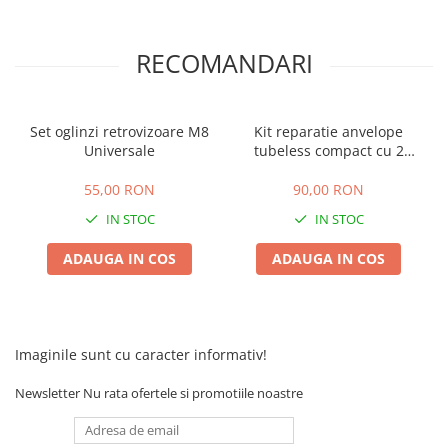
RECOMANDARI
Set oglinzi retrovizoare M8
Kit reparatie anvelope
Universale
tubeless compact cu 2
butelii CO2
55,00 RON
90,00 RON
IN STOC
IN STOC
ADAUGA IN COS
ADAUGA IN COS
Imaginile sunt cu caracter informativ!
Newsletter
Nu rata ofertele si promotiile noastre