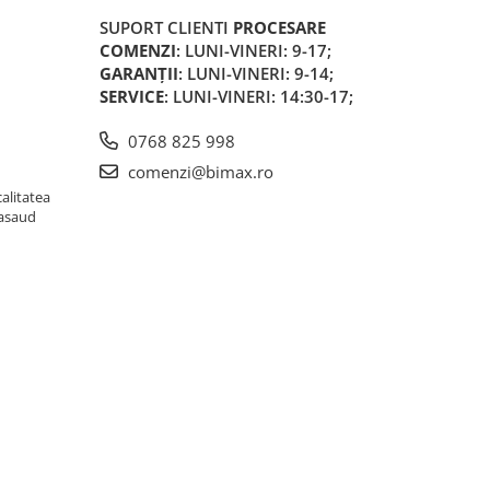
SUPORT CLIENTI
PROCESARE
COMENZI
: LUNI-VINERI: 9-17;
GARANȚII
: LUNI-VINERI: 9-14;
SERVICE
: LUNI-VINERI: 14:30-17;
0768 825 998
comenzi@bimax.ro
alitatea
Nasaud