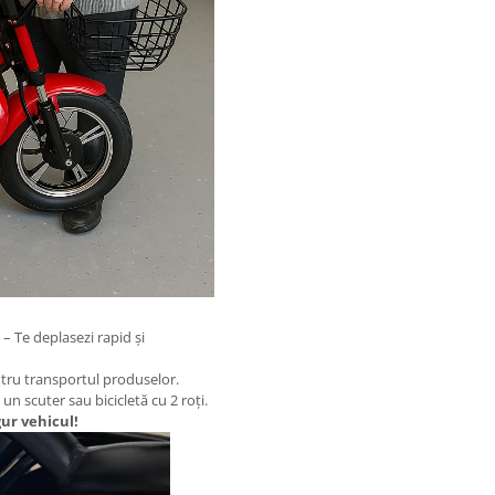
– Te deplasezi rapid și
tru transportul produselor.
un scuter sau bicicletă cu 2 roți.
gur vehicul!