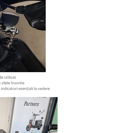
e utilizat
 zilele însorite
indicatori esențiali la vedere