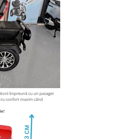
ătorii împreună cu un pasager
ntru confort maxim când
ie!