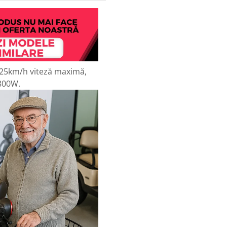
 25km/h viteză maximă,
 800W.