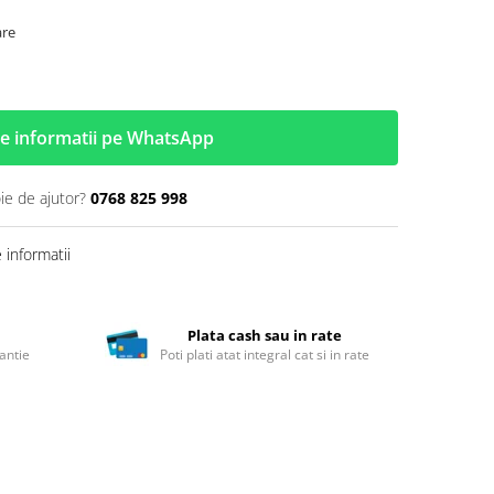
are
e informatii pe WhatsApp
ie de ajutor?
0768 825 998
informatii
Plata cash sau in rate
antie
Poti plati atat integral cat si in rate