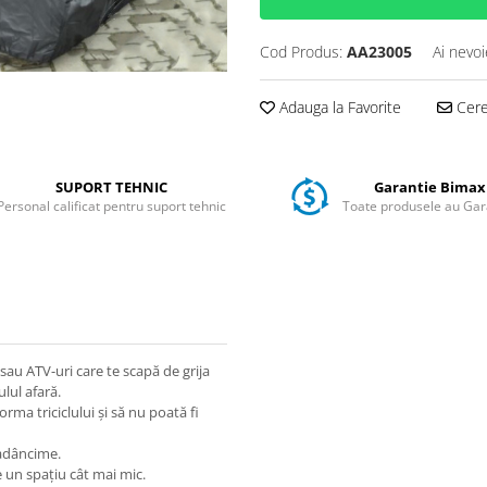
Cod Produs:
AA23005
Ai nevoi
Adauga la Favorite
Cere 
SUPORT TEHNIC
Garantie Bimax
Personal calificat pentru suport tehnic
Toate produsele au Gar
 sau ATV-uri care te scapă de grija
ulul afară.
orma triciclului și să nu poată fi
 adâncime.
 un spațiu cât mai mic.