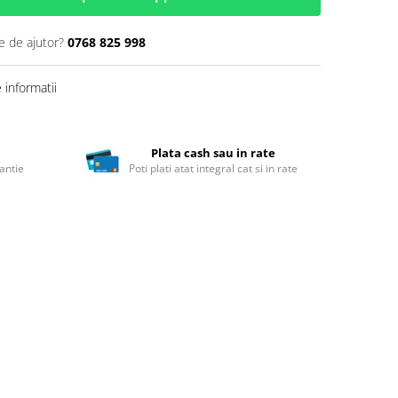
e de ajutor?
0768 825 998
informatii
Plata cash sau in rate
antie
Poti plati atat integral cat si in rate