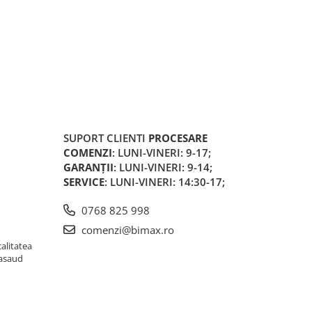
SUPORT CLIENTI
PROCESARE
COMENZI
: LUNI-VINERI: 9-17;
GARANȚII
: LUNI-VINERI: 9-14;
SERVICE
: LUNI-VINERI: 14:30-17;
0768 825 998
comenzi@bimax.ro
alitatea
Nasaud