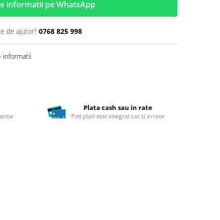
e informatii pe WhatsApp
ie de ajutor?
0768 825 998
informatii
Plata cash sau in rate
antie
Poti plati atat integral cat si in rate