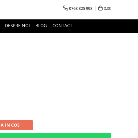
0768 825 998
0,00
DESPRE NOI
BLOG
CONTACT
A IN COS