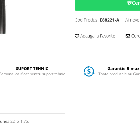
💬
Cer
Cod Produs:
E88221-A
Ai nevo
Adauga la Favorite
Cere 
SUPORT TEHNIC
Garantie Bimax
Personal calificat pentru suport tehnic
Toate produsele au Gar
unea 22" x 1.75.