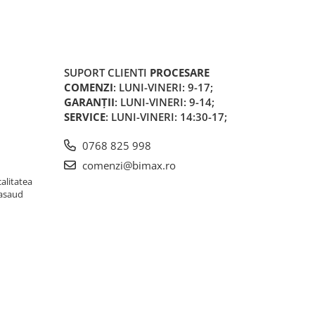
SUPORT CLIENTI
PROCESARE
COMENZI
: LUNI-VINERI: 9-17;
GARANȚII
: LUNI-VINERI: 9-14;
SERVICE
: LUNI-VINERI: 14:30-17;
0768 825 998
comenzi@bimax.ro
alitatea
Nasaud