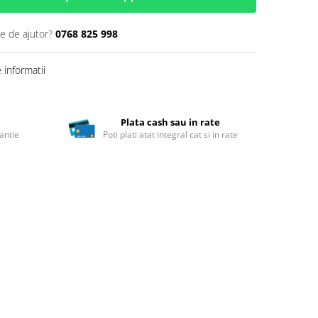
ie de ajutor?
0768 825 998
informatii
Plata cash sau in rate
antie
Poti plati atat integral cat si in rate