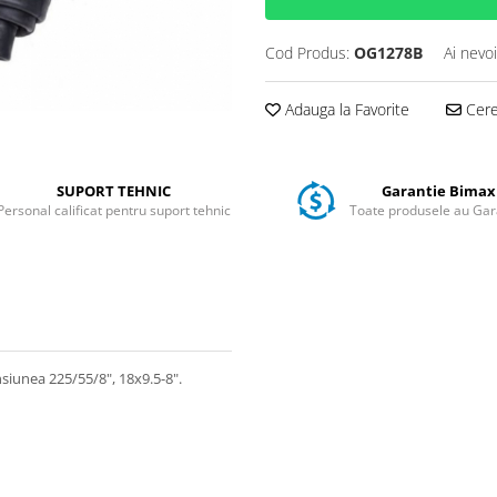
Cod Produs:
OG1278B
Ai nevo
Adauga la Favorite
Cere 
SUPORT TEHNIC
Garantie Bimax
Personal calificat pentru suport tehnic
Toate produsele au Gar
siunea 225/55/8", 18x9.5-8".