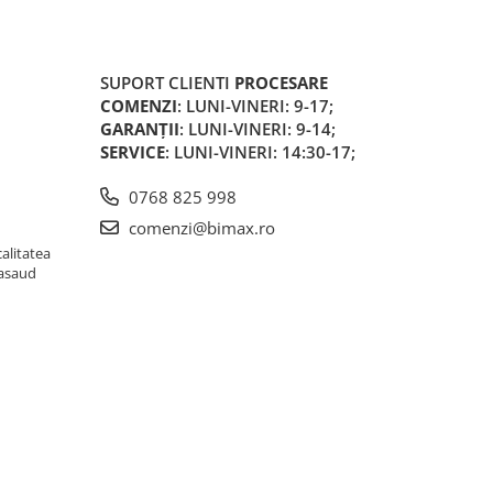
SUPORT CLIENTI
PROCESARE
COMENZI
: LUNI-VINERI: 9-17;
GARANȚII
: LUNI-VINERI: 9-14;
SERVICE
: LUNI-VINERI: 14:30-17;
0768 825 998
comenzi@bimax.ro
alitatea
Nasaud