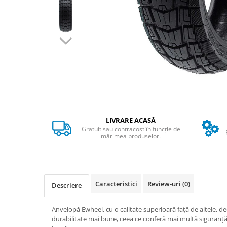
➔ Cu Remorca Fara Permis
➔ Cu Volan
➔ Fara Permis
➔ 4000W
⬇ MARCI
➔ Volta
➔ Kuba
➔ Jinpeng/AMR
➔ RDB
LIVRARE ACASĂ
➔ Ruris
Gratuit sau contracost în funcție de
➔ Arora
mărimea produselor.
PIESE DE SCHIMB
Baterii
Camere
Caracteristici
Review-uri
(0)
Descriere
Cauciucuri
Controllere
Anvelopă Ewheel, cu o calitate superioară față de altele, d
Incarcatoare
durabilitate mai bune, ceea ce conferă mai multă siguranț