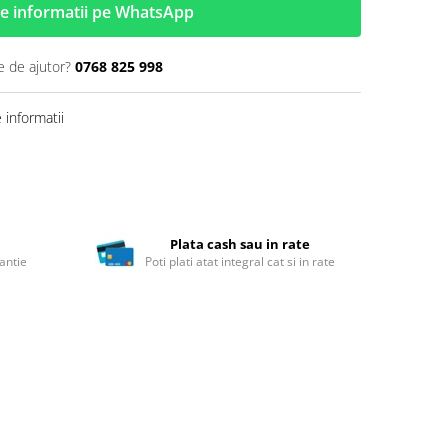
e informatii pe WhatsApp
e de ajutor?
0768 825 998
informatii
Plata cash sau in rate
antie
Poti plati atat integral cat si in rate