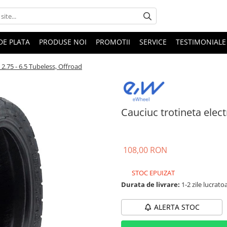
DE PLATA
PRODUSE NOI
PROMOTII
SERVICE
TESTIMONIALE
 2.75 - 6.5 Tubeless, Offroad
Cauciuc trotineta elect
108,00 RON
STOC EPUIZAT
Durata de livrare:
1-2 zile lucrato
ALERTA STOC