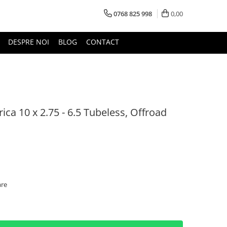
0768 825 998
0,00
DESPRE NOI
BLOG
CONTACT
rica 10 x 2.75 - 6.5 Tubeless, Offroad
are