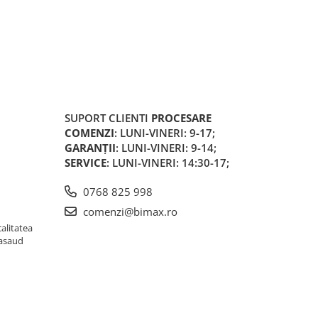
SUPORT CLIENTI
PROCESARE
COMENZI
: LUNI-VINERI: 9-17;
GARANȚII
: LUNI-VINERI: 9-14;
SERVICE
: LUNI-VINERI: 14:30-17;
0768 825 998
comenzi@bimax.ro
alitatea
Nasaud