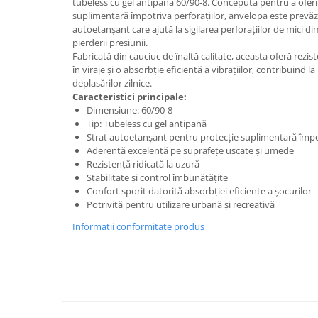
tubeless cu gel antipană 60/90-8. Concepută pentru a oferi
ACCESORII
suplimentară împotriva perforațiilor, anvelopa este prevăzu
Huse
autoetanșant care ajută la sigilarea perforațiilor de mici d
pierderii presiunii.
Toate accesoriile la Triciclete
Fabricată din cauciuc de înaltă calitate, aceasta oferă rezist
Masini Electrice
în viraje și o absorbție eficientă a vibrațiilor, contribuind l
Masina Electrica RDB
deplasărilor zilnice.
Caracteristici principale:
Masina Electrica Arora
Dimensiune: 60/90-8
Tip: Tubeless cu gel antipană
Masina Electrica 25 km/h
Strat autoetanșant pentru protecție suplimentară împ
Masina Electrica 2 Locuri fara
Aderență excelentă pe suprafețe uscate și umede
Permis
Rezistență ridicată la uzură
Stabilitate și control îmbunătățite
Scutere Electrice
Confort sporit datorită absorbției eficiente a șocurilor
⬇ TIPURI
Potrivită pentru utilizare urbană și recreativă
Cu 2 Roti
Informatii conformitate produs
Cu 3 Roti
Cu 3 Roti fara Permis
Cu 4 Roti
Cu Pedale
Fara Permis