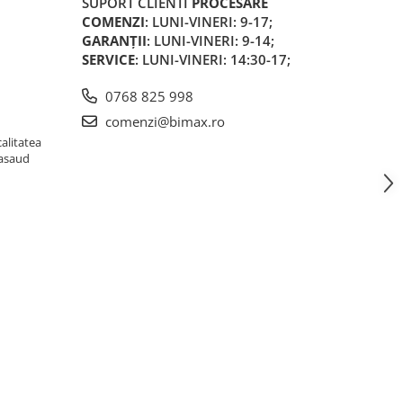
SUPORT CLIENTI
PROCESARE
COMENZI
: LUNI-VINERI: 9-17;
GARANȚII
: LUNI-VINERI: 9-14;
SERVICE
: LUNI-VINERI: 14:30-17;
0768 825 998
comenzi@bimax.ro
alitatea
Nasaud