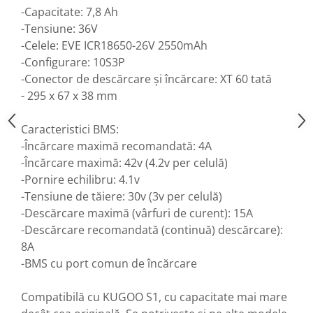
-Capacitate: 7,8 Ah
-Tensiune: 36V
-Celele: EVE ICR18650-26V 2550mAh
-Configurare: 10S3P
-Conector de descărcare și încărcare: XT 60 tată
- 295 x 67 x 38 mm
Caracteristici BMS:
-Încărcare maximă recomandată: 4A
-Încărcare maximă: 42v (4.2v per celulă)
-Pornire echilibru: 4.1v
-Tensiune de tăiere: 30v (3v per celulă)
-Descărcare maximă (vârfuri de curent): 15A
-Descărcare recomandată (continuă) descărcare):
8A
-BMS cu port comun de încărcare
Compatibilă cu KUGOO S1, cu capacitate mai mare