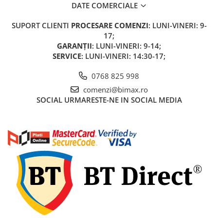
DATE COMERCIALE
SUPORT CLIENTI
PROCESARE COMENZI
: LUNI-VINERI: 9-
17;
GARANȚII
: LUNI-VINERI: 9-14;
SERVICE
: LUNI-VINERI: 14:30-17;
0768 825 998
comenzi@bimax.ro
SOCIAL
URMARESTE-NE IN SOCIAL MEDIA