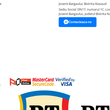
e
Josenii Bargaului, Bistrita-Nasaud
Sediu Social: DN17, numarul 1C, Loc
Josenii Bargaului,, Judetul Bistrita 
Contacteaza-ne
-