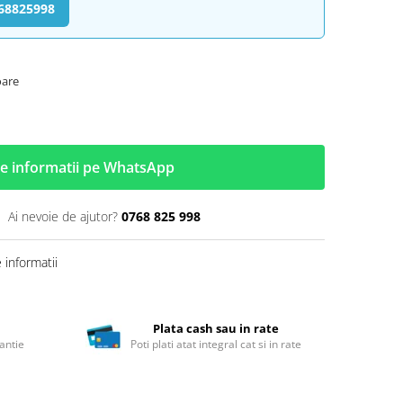
768825998
oare
e informatii pe WhatsApp
Ai nevoie de ajutor?
0768 825 998
informatii
Plata cash sau in rate
antie
Poti plati atat integral cat si in rate