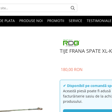
DE PLATA
PRODUSE NOI
PROMOTII
SERVICE
TESTIMONIALE
TIJE FRANA SPATE XL-
180,00 RON
✔ Disponibil pe comandă sp
Această piesă poate fi adus
factură/serie sasiu de la achi
produsului.