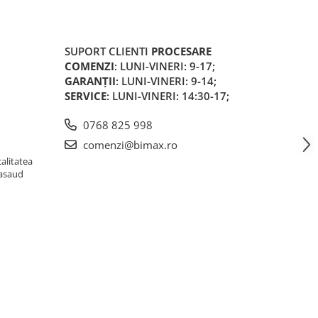
SUPORT CLIENTI
PROCESARE
COMENZI
: LUNI-VINERI: 9-17;
GARANȚII
: LUNI-VINERI: 9-14;
SERVICE
: LUNI-VINERI: 14:30-17;
0768 825 998
comenzi@bimax.ro
alitatea
Nasaud