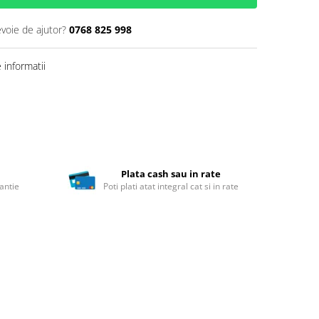
evoie de ajutor?
0768 825 998
informatii
Plata cash sau in rate
antie
Poti plati atat integral cat si in rate