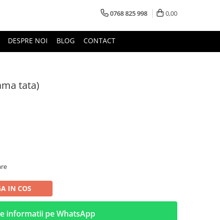
0768 825 998
0,00
DESPRE NOI
BLOG
CONTACT
ama tata)
are
A IN COS
e informatii pe WhatsApp