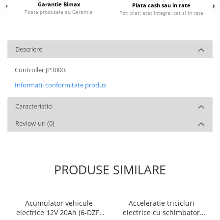
Garantie Bimax
Plata cash sau in rate
Toate produsele au Garantie
Poti plati atat integral cat si in rate
Descriere
Controller JP3000.
Informatii conformitate produs
Caracteristici
Review-uri
(0)
PRODUSE SIMILARE
Acumulator vehicule
Acceleratie tricicluri
electrice 12V 20Ah (6-DZF-
electrice cu schimbator