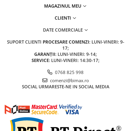
MAGAZINUL MEU
CLIENTI
DATE COMERCIALE
SUPORT CLIENTI
PROCESARE COMENZI
: LUNI-VINERI: 9-
17;
GARANȚII
: LUNI-VINERI: 9-14;
SERVICE
: LUNI-VINERI: 14:30-17;
0768 825 998
comenzi@bimax.ro
SOCIAL
URMARESTE-NE IN SOCIAL MEDIA