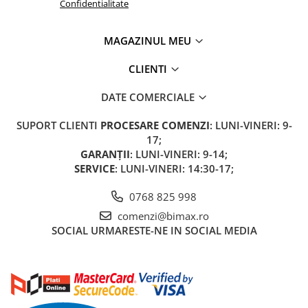
Confidentialitate
MAGAZINUL MEU
CLIENTI
DATE COMERCIALE
SUPORT CLIENTI
PROCESARE COMENZI
: LUNI-VINERI: 9-
17;
GARANȚII
: LUNI-VINERI: 9-14;
SERVICE
: LUNI-VINERI: 14:30-17;
0768 825 998
comenzi@bimax.ro
SOCIAL
URMARESTE-NE IN SOCIAL MEDIA