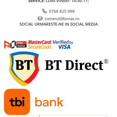
SERVICE
: LUNI-VINERI: 14:30-17;
0768 825 998
comenzi@bimax.ro
SOCIAL
URMARESTE-NE IN SOCIAL MEDIA