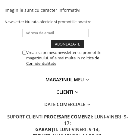
Imaginile sunt cu caracter informativ!
Newsletter
Nu rata ofertele si promotiile noastre
Vreau sa primesc newsletter cu promotiile
magazinului. Afla mai multe in
Politica de
Confidentialitate
MAGAZINUL MEU
CLIENTI
DATE COMERCIALE
SUPORT CLIENTI
PROCESARE COMENZI
: LUNI-VINERI: 9-
17;
GARANȚII
: LUNI-VINERI: 9-14;