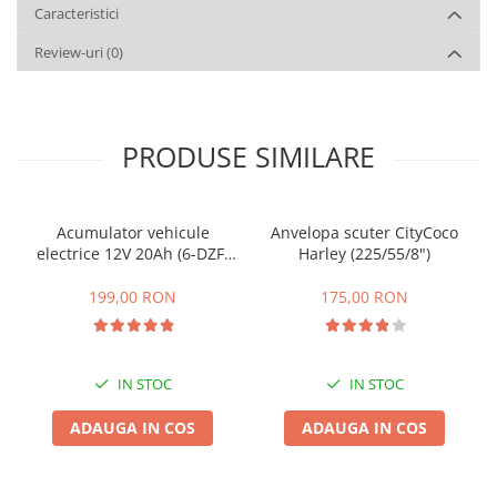
Caracteristici
Review-uri
(0)
PRODUSE SIMILARE
Acumulator vehicule
Anvelopa scuter CityCoco
electrice 12V 20Ah (6-DZF-
Harley (225/55/8")
20)
199,00 RON
175,00 RON
IN STOC
IN STOC
ADAUGA IN COS
ADAUGA IN COS