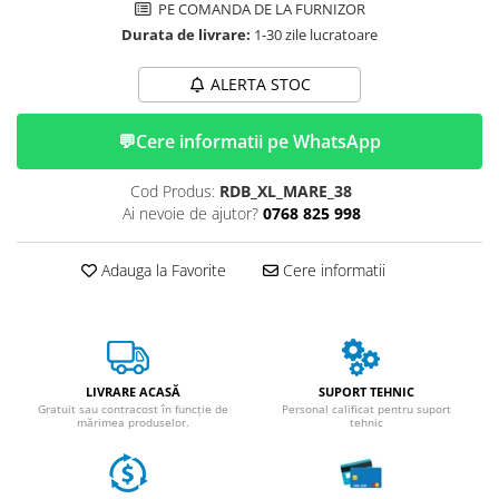
ACCESORII
PE COMANDA DE LA FURNIZOR
Durata de livrare:
1-30 zile lucratoare
Huse
Toate accesoriile la Triciclete
ALERTA STOC
Masini Electrice
Masina Electrica RDB
💬
Cere informatii pe WhatsApp
Masina Electrica Arora
Cod Produs:
RDB_XL_MARE_38
Masina Electrica 25 km/h
Ai nevoie de ajutor?
0768 825 998
Masina Electrica 2 Locuri fara
Permis
Adauga la Favorite
Cere informatii
Scutere Electrice
⬇ TIPURI
Cu 2 Roti
Cu 3 Roti
LIVRARE ACASĂ
SUPORT TEHNIC
Cu 3 Roti fara Permis
Gratuit sau contracost în funcție de
Personal calificat pentru suport
mărimea produselor.
tehnic
Cu 4 Roti
Cu Pedale
Fara Permis