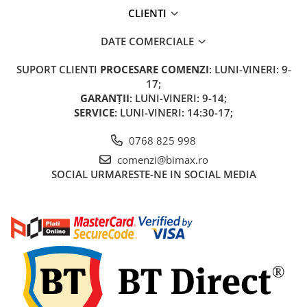
CLIENTI
DATE COMERCIALE
SUPORT CLIENTI
PROCESARE COMENZI
: LUNI-VINERI: 9-
17;
GARANȚII
: LUNI-VINERI: 9-14;
SERVICE
: LUNI-VINERI: 14:30-17;
0768 825 998
comenzi@bimax.ro
SOCIAL
URMARESTE-NE IN SOCIAL MEDIA