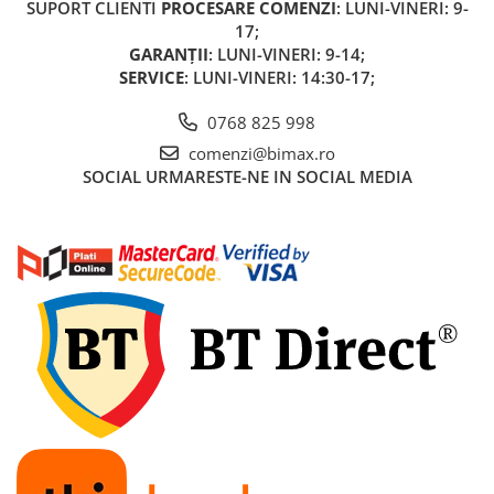
SUPORT CLIENTI
PROCESARE COMENZI
: LUNI-VINERI: 9-
17;
GARANȚII
: LUNI-VINERI: 9-14;
SERVICE
: LUNI-VINERI: 14:30-17;
0768 825 998
comenzi@bimax.ro
SOCIAL
URMARESTE-NE IN SOCIAL MEDIA