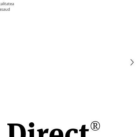
alitatea
Nasaud