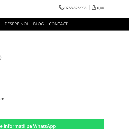
0768 825 998
0,00
DESPRE NOI
BLOG
CONTACT
0
are
e informatii pe WhatsApp