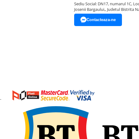
Sediu Social: DN17, numarul 1C, Loc
Josenii Bargaului,, Judetul Bistrita 
Contacteaza-ne
-