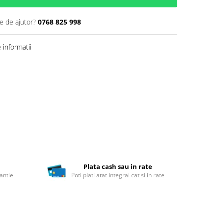
e de ajutor?
0768 825 998
informatii
Plata cash sau in rate
antie
Poti plati atat integral cat si in rate