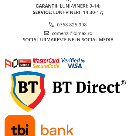
GARANȚII
: LUNI-VINERI: 9-14;
SERVICE
: LUNI-VINERI: 14:30-17;
0768 825 998
comenzi@bimax.ro
SOCIAL
URMARESTE-NE IN SOCIAL MEDIA