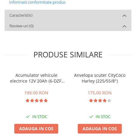
Informatii conformitate produs
Caracteristici
Review-uri
(0)
PRODUSE SIMILARE
Acumulator vehicule
Anvelopa scuter CityCoco
electrice 12V 20Ah (6-DZF-
Harley (225/55/8")
20)
199,00 RON
175,00 RON
IN STOC
IN STOC
ADAUGA IN COS
ADAUGA IN COS