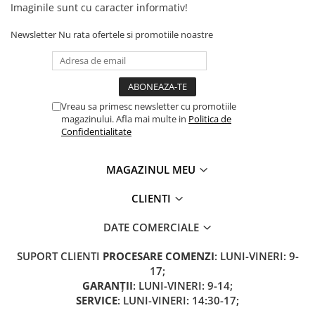
Imaginile sunt cu caracter informativ!
Newsletter
Nu rata ofertele si promotiile noastre
Vreau sa primesc newsletter cu promotiile
magazinului. Afla mai multe in
Politica de
Confidentialitate
MAGAZINUL MEU
CLIENTI
DATE COMERCIALE
SUPORT CLIENTI
PROCESARE COMENZI
: LUNI-VINERI: 9-
17;
GARANȚII
: LUNI-VINERI: 9-14;
SERVICE
: LUNI-VINERI: 14:30-17;