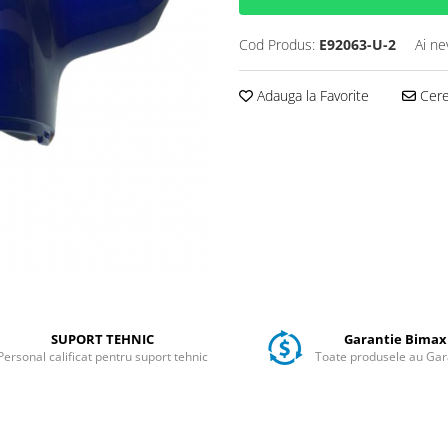
Cod Produs:
E92063-U-2
Ai ne
Adauga la Favorite
Cere 
SUPORT TEHNIC
Garantie Bimax
Personal calificat pentru suport tehnic
Toate produsele au Gar