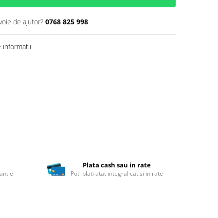
voie de ajutor?
0768 825 998
informatii
Plata cash sau in rate
antie
Poti plati atat integral cat si in rate