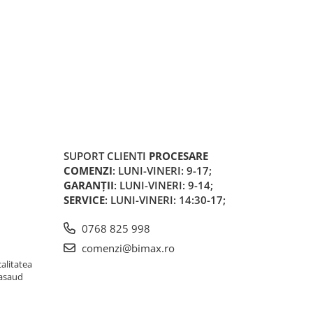
SUPORT CLIENTI
PROCESARE
COMENZI
: LUNI-VINERI: 9-17;
GARANȚII
: LUNI-VINERI: 9-14;
SERVICE
: LUNI-VINERI: 14:30-17;
0768 825 998
comenzi@bimax.ro
alitatea
Nasaud