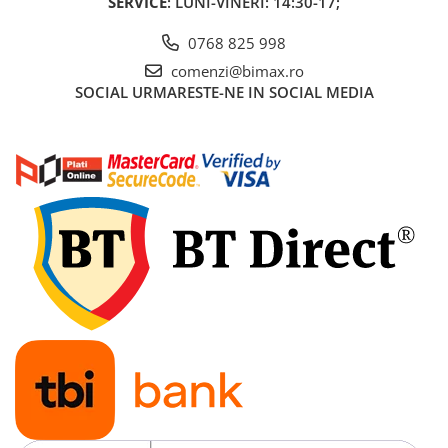
SERVICE
: LUNI-VINERI: 14:30-17;
0768 825 998
comenzi@bimax.ro
SOCIAL
URMARESTE-NE IN SOCIAL MEDIA