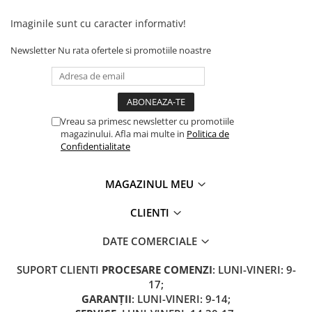
Imaginile sunt cu caracter informativ!
Newsletter
Nu rata ofertele si promotiile noastre
Vreau sa primesc newsletter cu promotiile
magazinului. Afla mai multe in
Politica de
Confidentialitate
MAGAZINUL MEU
CLIENTI
DATE COMERCIALE
SUPORT CLIENTI
PROCESARE COMENZI
: LUNI-VINERI: 9-
17;
GARANȚII
: LUNI-VINERI: 9-14;