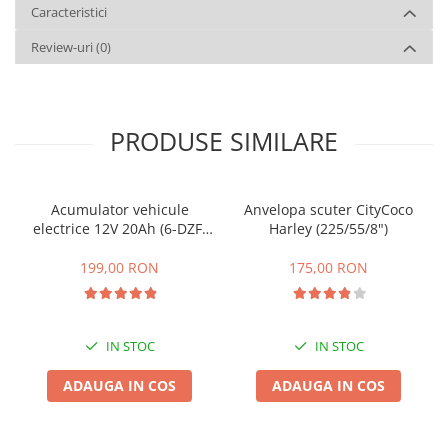
Caracteristici
Review-uri
(0)
PRODUSE SIMILARE
Acumulator vehicule
Anvelopa scuter CityCoco
electrice 12V 20Ah (6-DZF-
Harley (225/55/8")
20)
199,00 RON
175,00 RON
IN STOC
IN STOC
ADAUGA IN COS
ADAUGA IN COS