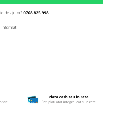
ie de ajutor?
0768 825 998
informatii
Plata cash sau in rate
antie
Poti plati atat integral cat si in rate