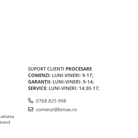
SUPORT CLIENTI
PROCESARE
COMENZI
: LUNI-VINERI: 9-17;
GARANȚII
: LUNI-VINERI: 9-14;
SERVICE
: LUNI-VINERI: 14:30-17;
0768 825 998
comenzi@bimax.ro
alitatea
Nasaud