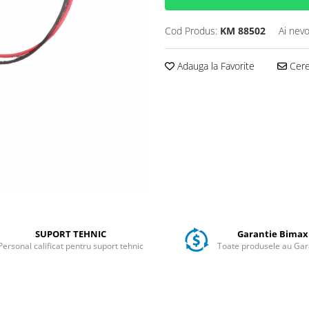
Cod Produs:
KM 88502
Ai nevo
Adauga la Favorite
Cere 
SUPORT TEHNIC
Garantie Bimax
Personal calificat pentru suport tehnic
Toate produsele au Gar