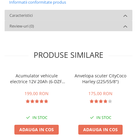
Informatii conformitate produs
Caracteristici
Review-uri
(0)
PRODUSE SIMILARE
Acumulator vehicule
Anvelopa scuter CityCoco
electrice 12V 20Ah (6-DZF-
Harley (225/55/8")
20)
199,00 RON
175,00 RON
IN STOC
IN STOC
ADAUGA IN COS
ADAUGA IN COS