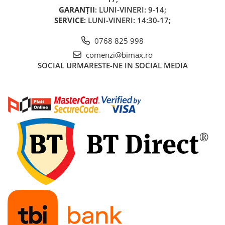
GARANȚII
: LUNI-VINERI: 9-14;
SERVICE
: LUNI-VINERI: 14:30-17;
0768 825 998
comenzi@bimax.ro
SOCIAL
URMARESTE-NE IN SOCIAL MEDIA