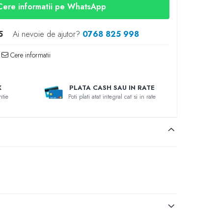
Cere informatii pe WhatsApp
5
Ai nevoie de ajutor?
0768 825 998
Cere informatii
X
PLATA CASH SAU IN RATE
ntie
Poti plati atat integral cat si in rate