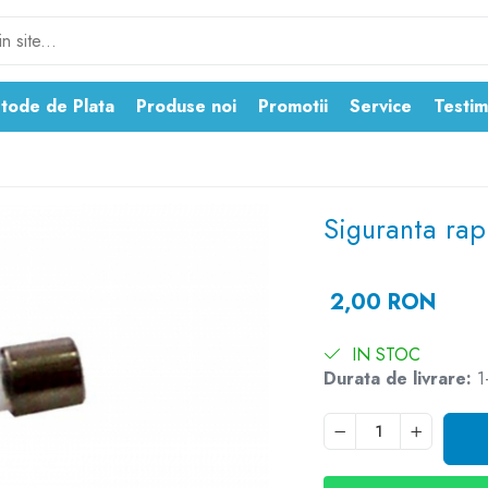
tode de Plata
Produse noi
Promotii
Service
Testim
Siguranta ra
2,00 RON
IN STOC
Durata de livrare:
1-