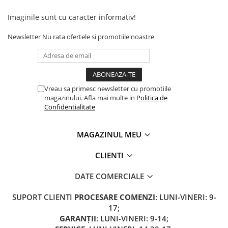
Imaginile sunt cu caracter informativ!
Newsletter
Nu rata ofertele si promotiile noastre
Vreau sa primesc newsletter cu promotiile
magazinului. Afla mai multe in
Politica de
Confidentialitate
MAGAZINUL MEU
CLIENTI
DATE COMERCIALE
SUPORT CLIENTI
PROCESARE COMENZI
: LUNI-VINERI: 9-
17;
GARANȚII
: LUNI-VINERI: 9-14;