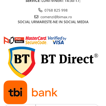
SERVICE
: LUNI-VINERI: 14:30-17;
0768 825 998
comenzi@bimax.ro
SOCIAL
URMARESTE-NE IN SOCIAL MEDIA