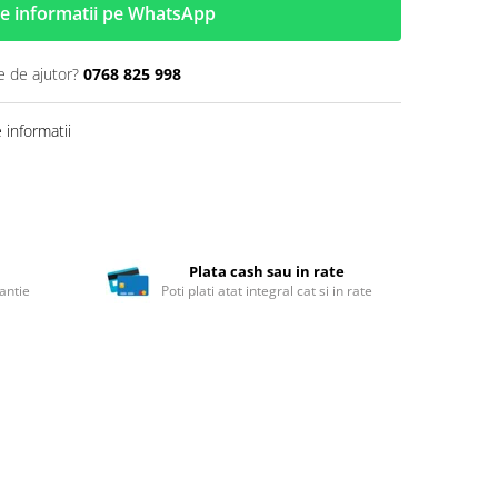
e informatii pe WhatsApp
e de ajutor?
0768 825 998
informatii
Plata cash sau in rate
antie
Poti plati atat integral cat si in rate