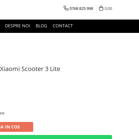
0768 825 998
0,00
DESPRE NOI
BLOG
CONTACT
Xiaomi Scooter 3 Lite
are
A IN COS