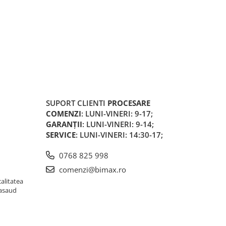
SUPORT CLIENTI
PROCESARE
COMENZI
: LUNI-VINERI: 9-17;
GARANȚII
: LUNI-VINERI: 9-14;
SERVICE
: LUNI-VINERI: 14:30-17;
0768 825 998
comenzi@bimax.ro
alitatea
Nasaud