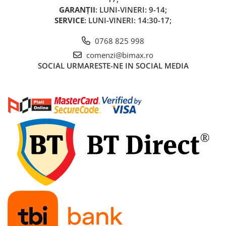
GARANȚII
: LUNI-VINERI: 9-14;
SERVICE
: LUNI-VINERI: 14:30-17;
0768 825 998
comenzi@bimax.ro
SOCIAL
URMARESTE-NE IN SOCIAL MEDIA