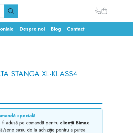
oniale
Despre noi
Blog
Contact
ATA STANGA XL-KLASS4
omandă specială
e fi adusă pe comandă pentru
clienții Bimax
.
ă/serie sasiu de la achiziție pentru a putea