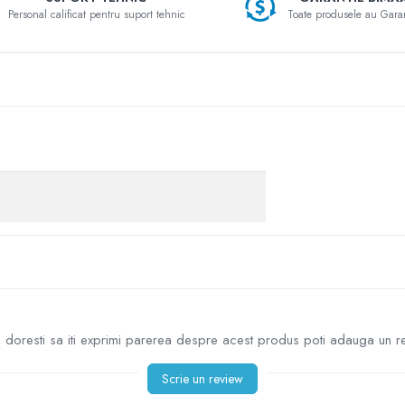
Personal calificat pentru suport tehnic
Toate produsele au Gara
doresti sa iti exprimi parerea despre acest produs poti adauga un r
Scrie un review