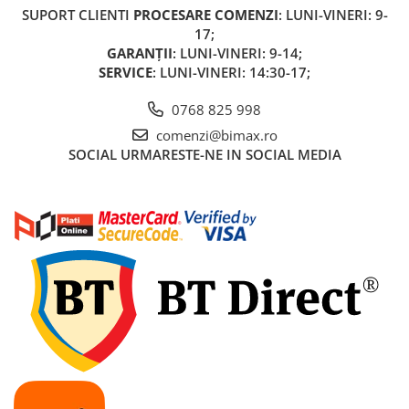
SUPORT CLIENTI
PROCESARE COMENZI
: LUNI-VINERI: 9-
17;
GARANȚII
: LUNI-VINERI: 9-14;
SERVICE
: LUNI-VINERI: 14:30-17;
0768 825 998
comenzi@bimax.ro
SOCIAL
URMARESTE-NE IN SOCIAL MEDIA