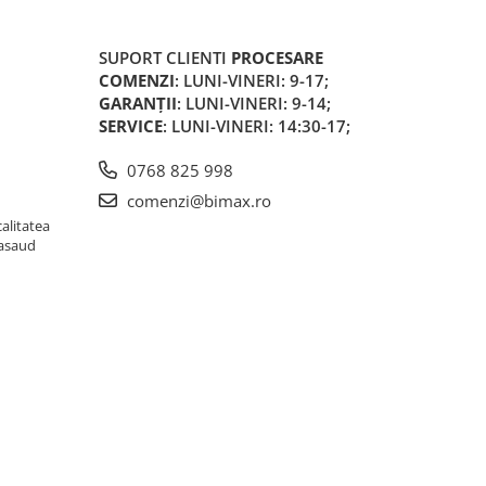
SUPORT CLIENTI
PROCESARE
COMENZI
: LUNI-VINERI: 9-17;
GARANȚII
: LUNI-VINERI: 9-14;
SERVICE
: LUNI-VINERI: 14:30-17;
0768 825 998
comenzi@bimax.ro
alitatea
Nasaud