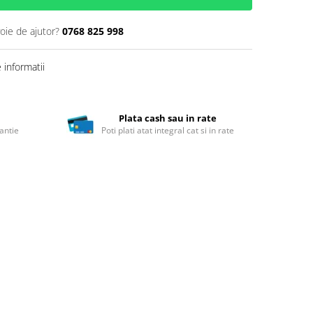
oie de ajutor?
0768 825 998
informatii
Plata cash sau in rate
antie
Poti plati atat integral cat si in rate