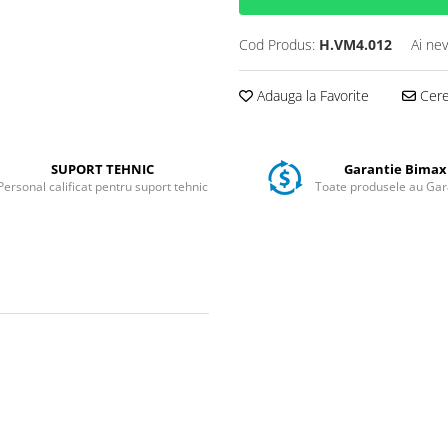
Cod Produs:
H.VM4.012
Ai nev
Adauga la Favorite
Cere 
SUPORT TEHNIC
Garantie Bimax
Personal calificat pentru suport tehnic
Toate produsele au Gar