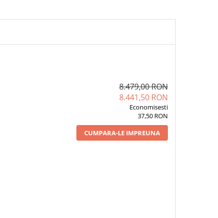
8.479,00 RON
8.441,50 RON
Economisesti
37,50 RON
CUMPARA-LE IMPREUNA