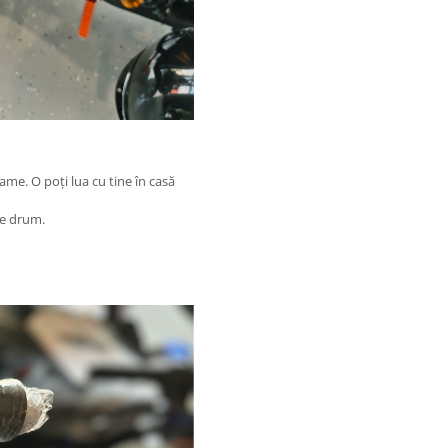
ame. O poți lua cu tine în casă
 de drum.