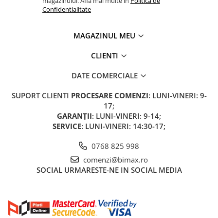
magazinului. Afla mai multe in
Politica de
Confidentialitate
MAGAZINUL MEU
CLIENTI
DATE COMERCIALE
SUPORT CLIENTI
PROCESARE COMENZI
: LUNI-VINERI: 9-
17;
GARANȚII
: LUNI-VINERI: 9-14;
SERVICE
: LUNI-VINERI: 14:30-17;
0768 825 998
comenzi@bimax.ro
SOCIAL
URMARESTE-NE IN SOCIAL MEDIA