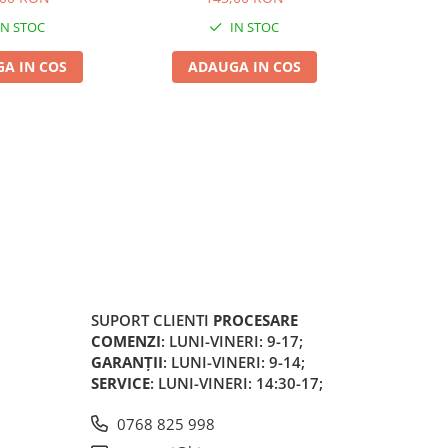
IN STOC
IN STOC
A IN COS
ADAUGA IN COS
SUPORT CLIENTI
PROCESARE
COMENZI
: LUNI-VINERI: 9-17;
GARANȚII
: LUNI-VINERI: 9-14;
SERVICE
: LUNI-VINERI: 14:30-17;
0768 825 998