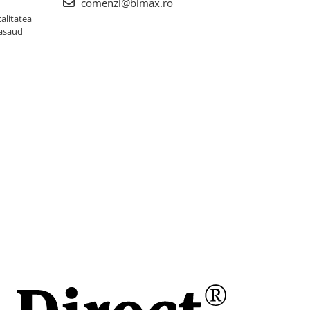
comenzi@bimax.ro
alitatea
Nasaud