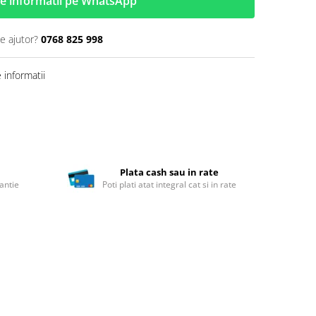
e informatii pe WhatsApp
e ajutor?
0768 825 998
informatii
Plata cash sau in rate
antie
Poti plati atat integral cat si in rate