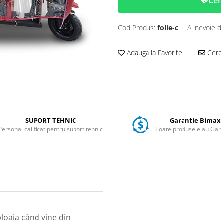
💬
Cer
Cod Produs:
folie-c
Ai nevoie d
Adauga la Favorite
Cere 
SUPORT TEHNIC
Garantie Bimax
Personal calificat pentru suport tehnic
Toate produsele au Gar
ploaia când vine din