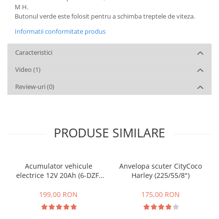
M H.
Butonul verde este folosit pentru a schimba treptele de viteza.
Informatii conformitate produs
Caracteristici
Video
(1)
Review-uri
(0)
PRODUSE SIMILARE
Acumulator vehicule
Anvelopa scuter CityCoco
electrice 12V 20Ah (6-DZF-
Harley (225/55/8")
20)
199,00 RON
175,00 RON