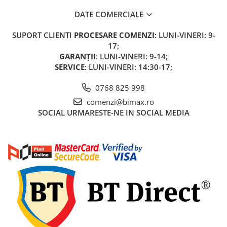
DATE COMERCIALE
SUPORT CLIENTI
PROCESARE COMENZI
: LUNI-VINERI: 9-
17;
GARANȚII
: LUNI-VINERI: 9-14;
SERVICE
: LUNI-VINERI: 14:30-17;
0768 825 998
comenzi@bimax.ro
SOCIAL
URMARESTE-NE IN SOCIAL MEDIA