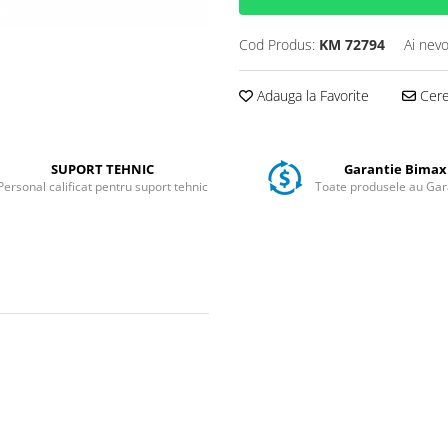
Cod Produs:
KM 72794
Ai nevo
Adauga la Favorite
Cere 
SUPORT TEHNIC
Garantie Bimax
Personal calificat pentru suport tehnic
Toate produsele au Gar