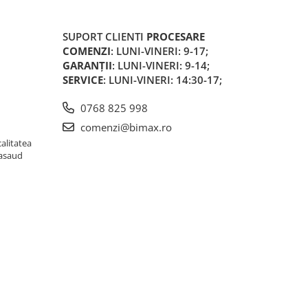
SUPORT CLIENTI
PROCESARE
COMENZI
: LUNI-VINERI: 9-17;
GARANȚII
: LUNI-VINERI: 9-14;
SERVICE
: LUNI-VINERI: 14:30-17;
0768 825 998
comenzi@bimax.ro
alitatea
Nasaud