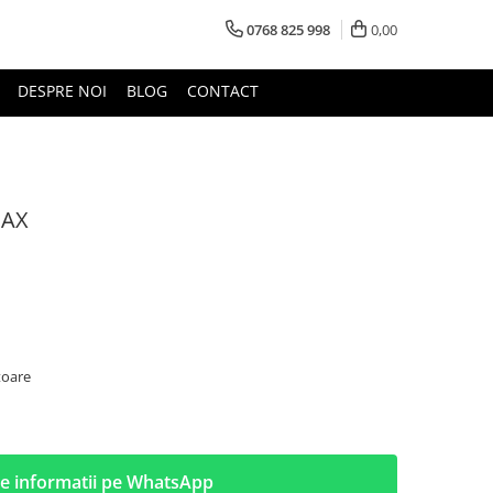
0768 825 998
0,00
DESPRE NOI
BLOG
CONTACT
MAX
toare
e informatii pe WhatsApp