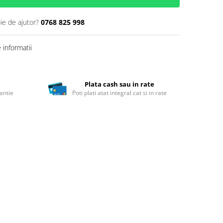
ie de ajutor?
0768 825 998
informatii
Plata cash sau in rate
antie
Poti plati atat integral cat si in rate