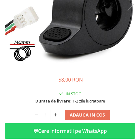
➔ Cu Remorca Fara Permis
➔ Cu Volan
➔ Fara Permis
➔ 4000W
⬇ MARCI
➔ Volta
➔ Kuba
➔ Jinpeng/AMR
➔ RDB
➔ Ruris
58,00 RON
➔ Arora
PIESE DE SCHIMB
IN STOC
Durata de livrare:
1-2 zile lucratoare
Baterii
Camere
ADAUGA IN COS
Cauciucuri
Controllere
💬
Cere informatii pe WhatsApp
Incarcatoare