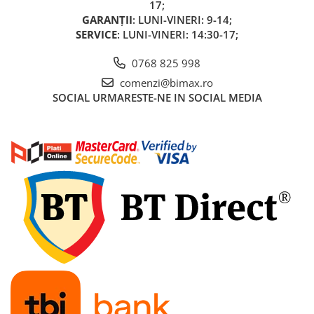
17;
GARANȚII
: LUNI-VINERI: 9-14;
SERVICE
: LUNI-VINERI: 14:30-17;
0768 825 998
comenzi@bimax.ro
SOCIAL
URMARESTE-NE IN SOCIAL MEDIA