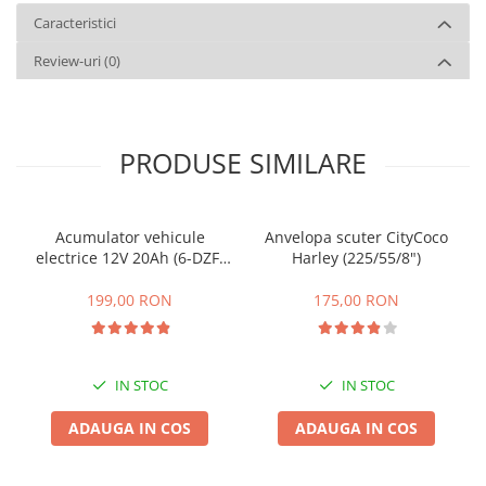
Caracteristici
Review-uri
(0)
PRODUSE SIMILARE
Acumulator vehicule
Anvelopa scuter CityCoco
electrice 12V 20Ah (6-DZF-
Harley (225/55/8")
20)
199,00 RON
175,00 RON
IN STOC
IN STOC
ADAUGA IN COS
ADAUGA IN COS