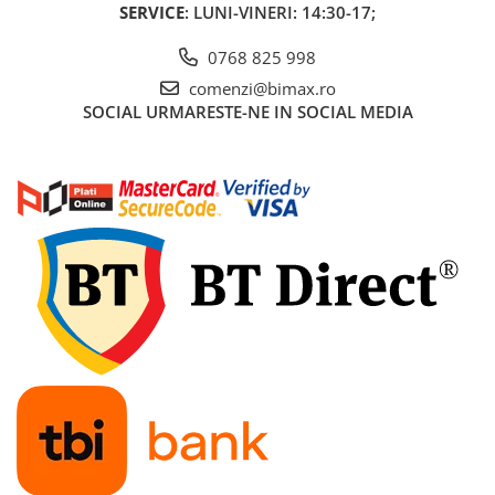
SERVICE
: LUNI-VINERI: 14:30-17;
0768 825 998
comenzi@bimax.ro
SOCIAL
URMARESTE-NE IN SOCIAL MEDIA