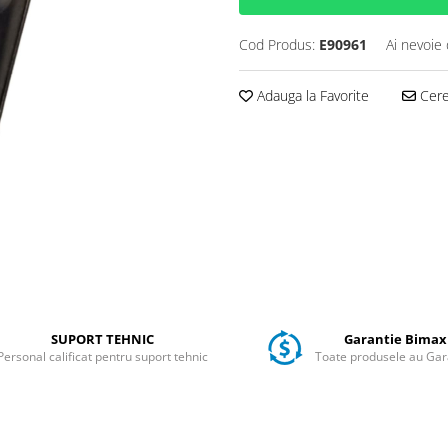
Cod Produs:
E90961
Ai nevoie 
Adauga la Favorite
Cere 
SUPORT TEHNIC
Garantie Bimax
Personal calificat pentru suport tehnic
Toate produsele au Gar