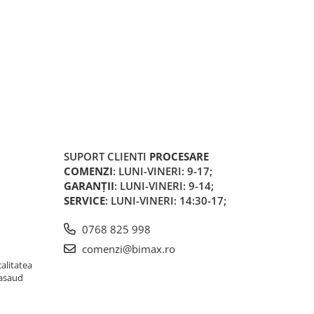
SUPORT CLIENTI
PROCESARE
COMENZI
: LUNI-VINERI: 9-17;
GARANȚII
: LUNI-VINERI: 9-14;
SERVICE
: LUNI-VINERI: 14:30-17;
0768 825 998
comenzi@bimax.ro
alitatea
Nasaud