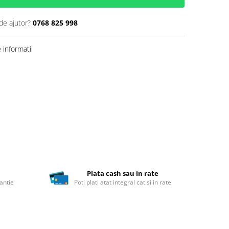
de ajutor?
0768 825 998
informatii
Plata cash sau in rate
antie
Poti plati atat integral cat si in rate