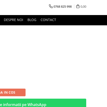
0768 825 998
0,00
DESPRE NOI
BLOG
CONTACT
A IN COS
e informatii pe WhatsApp