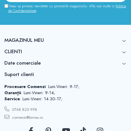
Vreau sa primesc newsletter cu promotiile magazinului. Afla mai multe in
Politica
de Confidentialitate
MAGAZINUL MEU
CLIENTI
Date comerciale
Suport clienti
Procesare Comenzi
: Luni-Vineri: 9-17;
Garanții
: Luni-Vineri: 9-14;
Service
: Luni-Vineri: 14:30-17;
0768 825 998
comenzi@bimax.ro