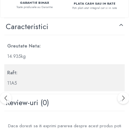
GARANTIE BIMAX
PLATA CASH SAU IN RATE
Toate produsele au Garantie
Poti plati atat integral cat si in rate
Caracteristici
Greutate Neta:
14.935kg
Raft:
11A5
Review-uri
(0)
Daca doresti sa iti exprimi parerea despre acest produs poti