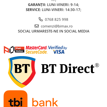
GARANȚII
: LUNI-VINERI: 9-14;
SERVICE
: LUNI-VINERI: 14:30-17;
0768 825 998
comenzi@bimax.ro
SOCIAL
URMARESTE-NE IN SOCIAL MEDIA